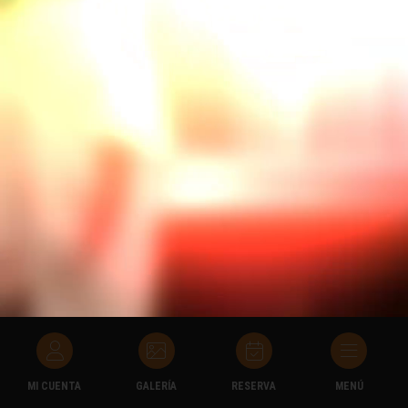
MI CUENTA
GALERÍA
RESERVA
MENÚ