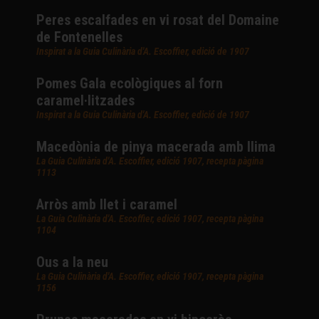
Peres escalfades en vi rosat del Domaine
de Fontenelles
Inspirat a la Guia Culinària d'A. Escoffier, edició de 1907
Pomes Gala ecològiques al forn
caramel·litzades
Inspirat a la Guia Culinària d'A. Escoffier, edició de 1907
Macedònia de pinya macerada amb llima
La Guia Culinària d'A. Escoffier, edició 1907, recepta pàgina
1113
Arròs amb llet i caramel
La Guia Culinària d'A. Escoffier, edició 1907, recepta pàgina
1104
Ous a la neu
La Guia Culinària d'A. Escoffier, edició 1907, recepta pàgina
1156