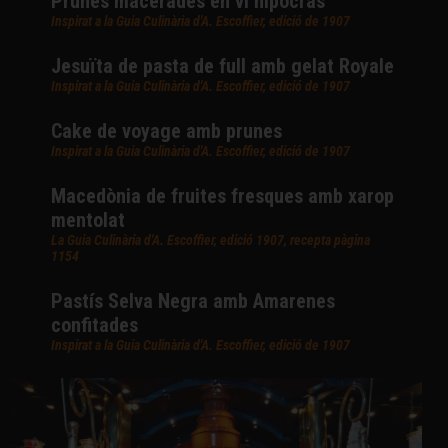
Prunes macerades en vi hipocràs
Inspirat a la Guia Culinària d'A. Escoffier, edició de 1907
Jesuïta de pasta de full amb gelat Royale
Inspirat a la Guia Culinària d'A. Escoffier, edició de 1907
Cake de voyage amb prunes
Inspirat a la Guia Culinària d'A. Escoffier, edició de 1907
Macedònia de fruites fresques amb xarop
mentolat
La Guia Culinària d'A. Escoffier, edició 1907, recepta pàgina
1154
Pastís Selva Negra amb Amarenes
confitades
Inspirat a la Guia Culinària d'A. Escoffier, edició de 1907