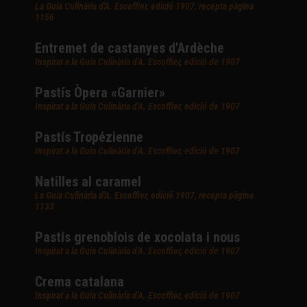
La Guia Culinària d'A. Escoffier, edició 1907, recepta pàgina
1156
Entremet de castanyes d'Ardèche
Inspirat a la Guia Culinària d'A. Escoffier, edició de 1907
Pastís Òpera «Garnier»
Inspirat a la Guia Culinària d'A. Escoffier, edició de 1907
Pastís Tropézienne
Inspirat a la Guia Culinària d'A. Escoffier, edició de 1907
Natilles al caramel
La Guia Culinària d'A. Escoffier, edició 1907, recepta pàgina
1133
Pastís grenoblois de xocolata i nous
Inspirat a la Guia Culinària d'A. Escoffier, edició de 1907
Crema catalana
Inspirat a la Guia Culinària d'A. Escoffier, edició de 1907