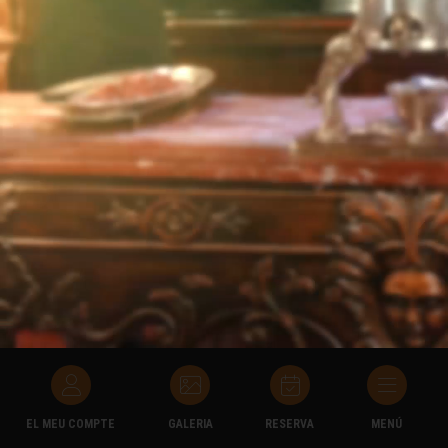
EL MEU COMPTE
GALERIA
RESERVA
MENÚ