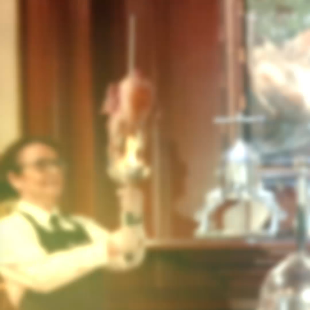
TORNAR
Oferiu vals de regal?
No, no pots comprar vals de regal de Les Grands Buffets