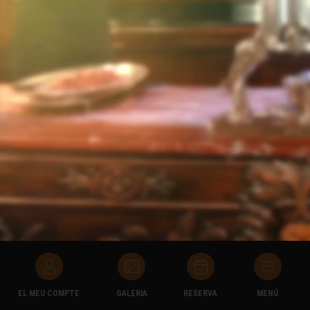
EL MEU COMPTE
GALERIA
RESERVA
MENÚ