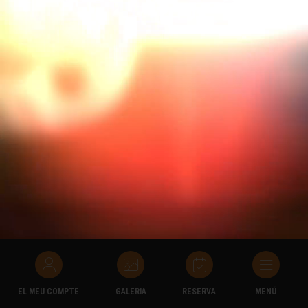
EL MEU COMPTE
GALERIA
RESERVA
MENÚ