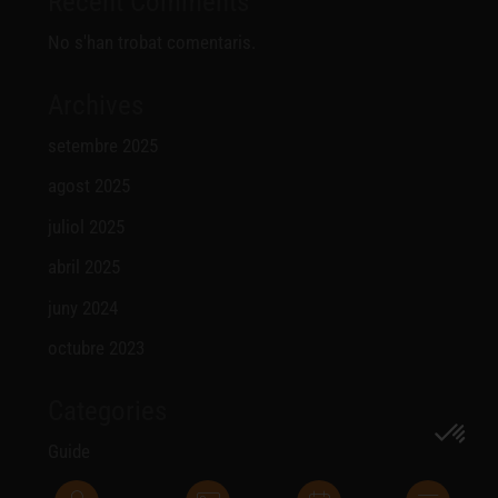
Recent Comments
No s'han trobat comentaris.
Archives
setembre 2025
agost 2025
juliol 2025
abril 2025
juny 2024
octubre 2023
Categories
Guide
Presse