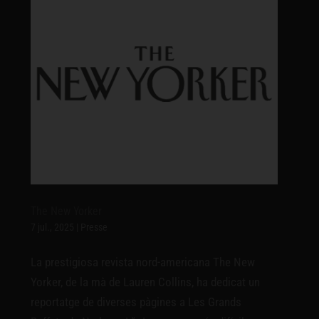
The New Yorker
7 jul., 2025
|
Presse
La prestigiosa revista nord-americana The New
Yorker, de la mà de Lauren Collins, ha dedicat un
reportatge de diverses pàgines a Les Grands