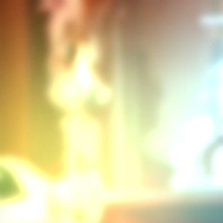
Paris Match
7 jul., 2025
|
Presse